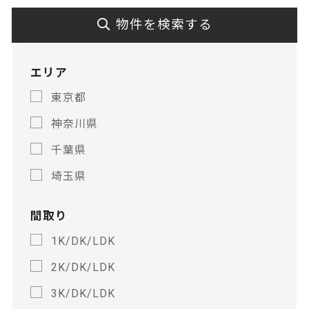
物件を検索する
エリア
東京都
神奈川県
千葉県
埼玉県
間取り
1K/DK/LDK
2K/DK/LDK
3K/DK/LDK