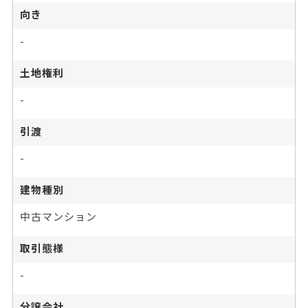
向き
-
土地権利
-
引渡
-
建物種別
中古マンション
取引態様
-
分譲会社