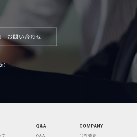
お問い合わせ
）
休
Q&A
COMPANY
いて
Q&A
会社概要