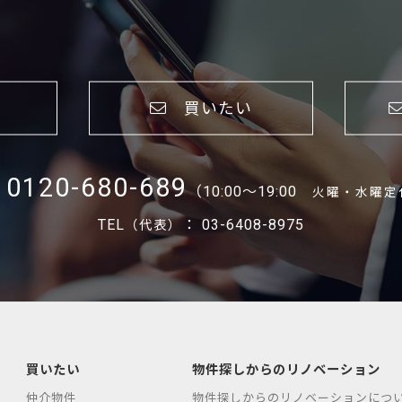
買いたい
0120-680-689
（10:00～19:00
火曜・水曜定
TEL
： 03-6408-8975
（代表）
買いたい
物件探しからのリノベーション
仲介物件
物件探しからのリノベーションにつ