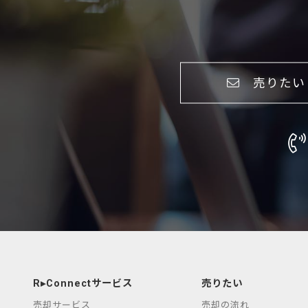
売りたい
R▸Connectサービス
売りたい
売却サービス
売却の流れ