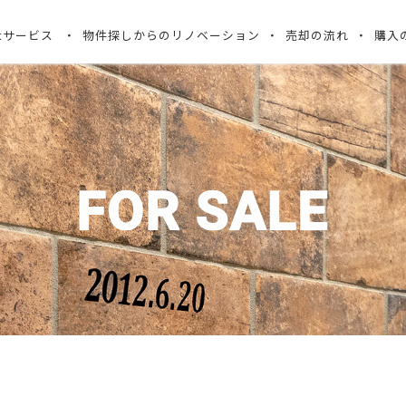
ectサービス
物件探しからのリノベーション
売却の流れ
購入