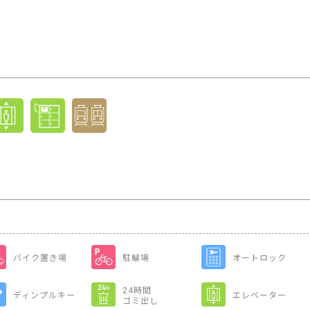
バイク置き場
駐輪場
オートロック
24時間
ディンプルキー
エレベーター
ゴミ出し