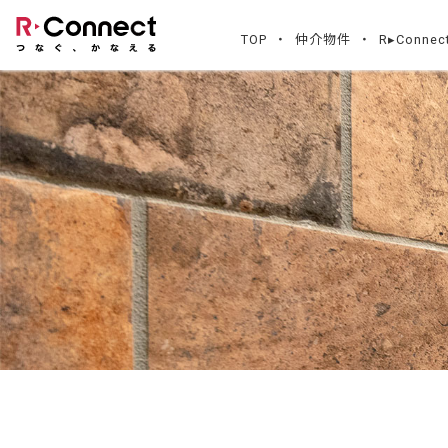
TOP
仲介物件
R▸Conn