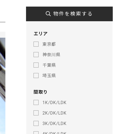
物件を検索する
エリア
東京都
神奈川県
千葉県
埼玉県
間取り
1K/DK/LDK
2K/DK/LDK
3K/DK/LDK