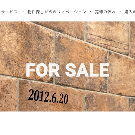
ectサービス
物件探しからのリノベーション
売却の流れ
購入