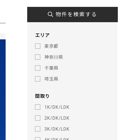
物件を検索する
エリア
東京都
神奈川県
千葉県
埼玉県
間取り
1K/DK/LDK
2K/DK/LDK
3K/DK/LDK