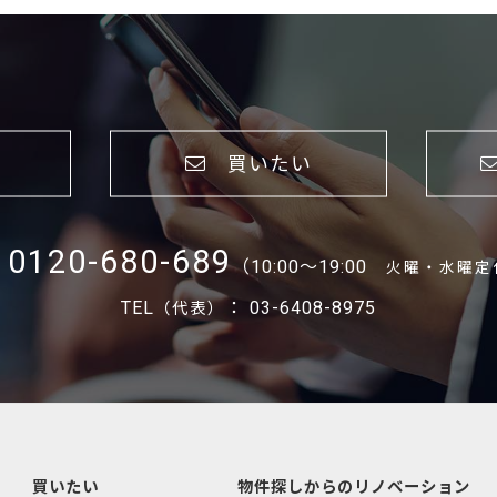
買いたい
0120-680-689
（10:00～19:00
火曜・水曜定
TEL
： 03-6408-8975
（代表）
買いたい
物件探しからのリノベーション