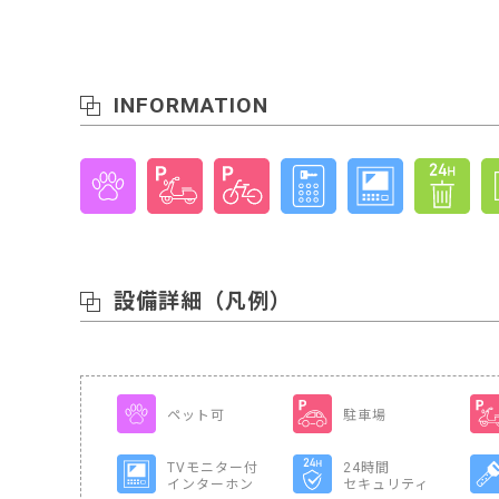
INFORMATION
設備詳細
（凡例）
ペット可
駐車場
TVモニター付
24時間
インターホン
セキュリティ