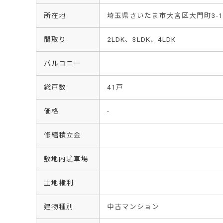
所在地
埼玉県さいたま市大宮区大門町3-14
間取り
2LDK、3LDK、4LDK
バルコニー
総戸数
41戸
価格
-
修繕積立金
敷地内駐車場
土地権利
建物種別
中古マンション