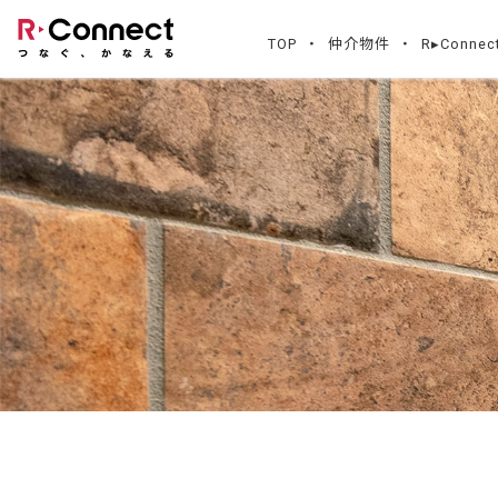
TOP
仲介物件
R▸Conn