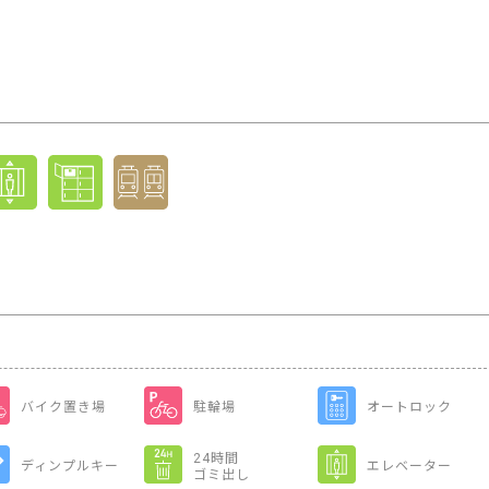
バイク置き場
駐輪場
オートロック
24時間
ディンプルキー
エレベーター
ゴミ出し