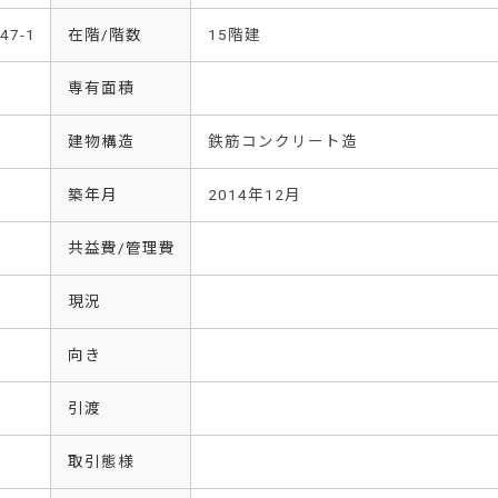
7-1
在階/階数
15階建
専有面積
建物構造
鉄筋コンクリート造
築年月
2014年12月
共益費/管理費
現況
向き
引渡
取引態様