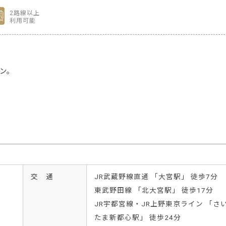
2路線以上
利用可能
ン。
交 通
JR武蔵野線直通 「大宮駅」 徒歩7分
東武野田線 「北大宮駅」 徒歩17分
JR宇都宮線・JR上野東京ライン 「さ
たま新都心駅」 徒歩24分