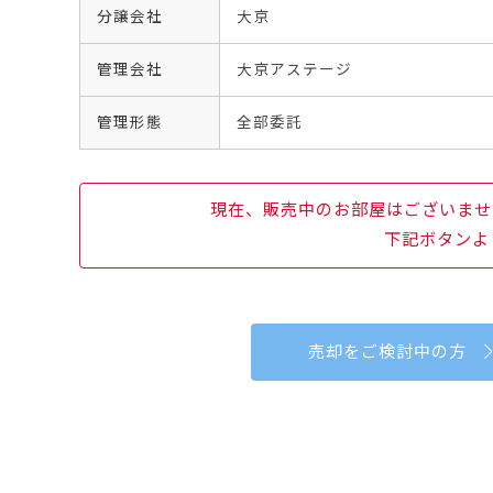
分譲会社
大京
管理会社
大京アステージ
管理形態
全部委託
現在、販売中のお部屋はございませ
下記ボタンよ
売却をご検討中の方