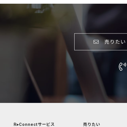
売りたい
R▸Connectサービス
売りたい