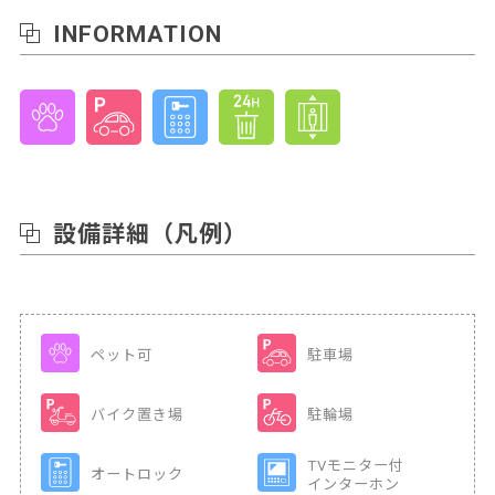
INFORMATION
設備詳細
（凡例）
ペット可
駐車場
バイク置き場
駐輪場
TVモニター付
オートロック
インターホン