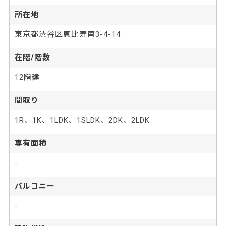
所在地
東京都渋谷区恵比寿南3-4-14
在階/階数
12階建
間取り
1R、1K、1LDK、1SLDK、2DK、2LDK
専有面積
-
バルコニー
-