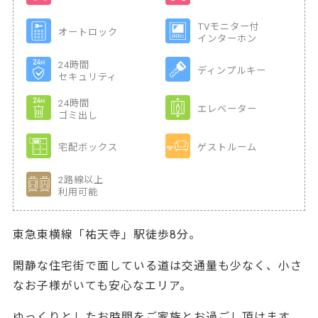
TVモニター付
オートロック
インターホン
24時間
ディンプルキー
セキュリティ
24時間
エレベーター
ゴミ出し
宅配ボックス
ゲストルーム
2路線以上
利用可能
東急東横線「祐天寺」駅徒歩8分。
閑静な住宅街で面している道は交通量も少なく、小さ
なお子様がいても安心なエリア。
ゆっくりとしたお時間をご家族とお過ごし頂けます。