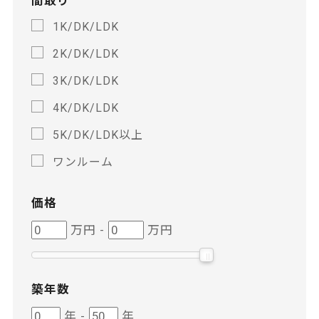
間取り
1K/DK/LDK
2K/DK/LDK
3K/DK/LDK
4K/DK/LDK
5K/DK/LDK以上
ワンルーム
価格
価
価
万円
-
万円
格
格
築年数
築
築
年
-
年