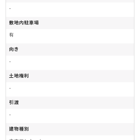
-
敷地内駐車場
有
向き
-
土地権利
-
引渡
-
建物種別