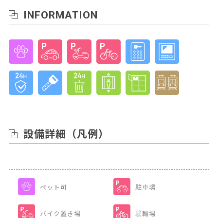
INFORMATION
設備詳細
（凡例）
ペット可
駐車場
バイク置き場
駐輪場