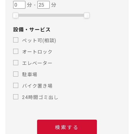
駅
駅
分
-
分
徒
徒
歩
歩
設備・サービス
ペット可(相談)
オートロック
エレベーター
駐車場
バイク置き場
24時間ゴミ出し