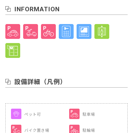
INFORMATION
設備詳細
（凡例）
ペット可
駐車場
バイク置き場
駐輪場