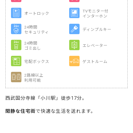
TVモニター付
オートロック
インターホン
24時間
ディンプルキー
セキュリティ
24時間
エレベーター
ゴミ出し
宅配ボックス
ゲストルーム
2路線以上
利用可能
西武国分寺線「小川駅」徒歩17分。
閑静な住宅街
で快適な生活を送れます。