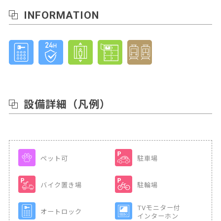
INFORMATION
設備詳細
（凡例）
ペット可
駐車場
バイク置き場
駐輪場
TVモニター付
オートロック
インターホン