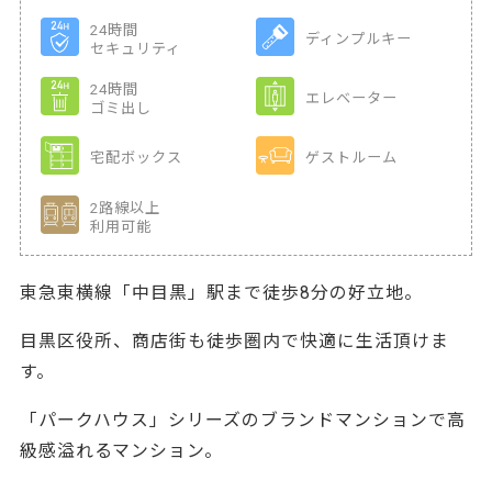
24時間
ディンプルキー
セキュリティ
24時間
エレベーター
ゴミ出し
宅配ボックス
ゲストルーム
2路線以上
利用可能
東急東横線「中目黒」駅まで徒歩8分の好立地。
目黒区役所、商店街も徒歩圏内で快適に生活頂けま
す。
「パークハウス」シリーズのブランドマンションで高
級感溢れるマンション。