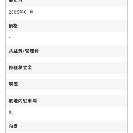
築年月
2005年01月
価格
-
共益費/管理費
修繕積立金
現況
敷地内駐車場
無
向き