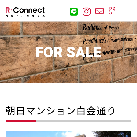
朝日マンション白金通り