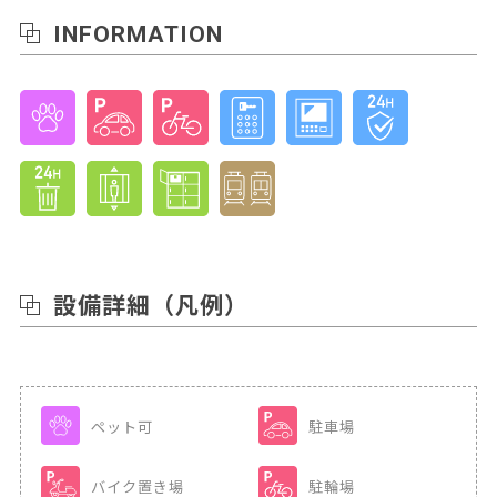
INFORMATION
設備詳細
（凡例）
ペット可
駐車場
バイク置き場
駐輪場