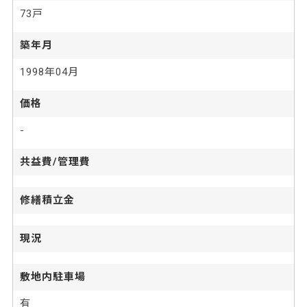
73戸
築年月
1998年04月
価格
-
共益費/管理費
修繕積立金
現況
敷地内駐車場
有